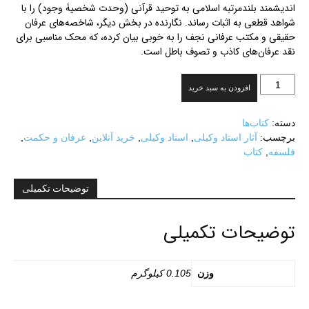
اندیشمند بلندمرتبه اسلامی به توحید قرآنی (وحدت شخصیۀ وجود) را با
شواهد قطعی به اثبات رساند. نگارنده در بخش دیگر، شاخصه‏‌های عرفان
حقیقی و مکتب عرفانی نجف را به خوبی بیان کرده، که محک مناسبی برای
نقد عرفان‌های کاذب و تصوف باطل است.
عرفان
افزودن به سبد خرید
و
حکمت
دسته:
کتاب‌ها
عدد
برچسب:
آثار استاد وکیلی
,
استاد وکیلی
,
خرید آنلاین
,
عرفان و حکمت
,
فلسفه
,
کتاب
توضیحات تکمیلی
توضیحات تکمیلی
وزن
0.105 کیلوگرم