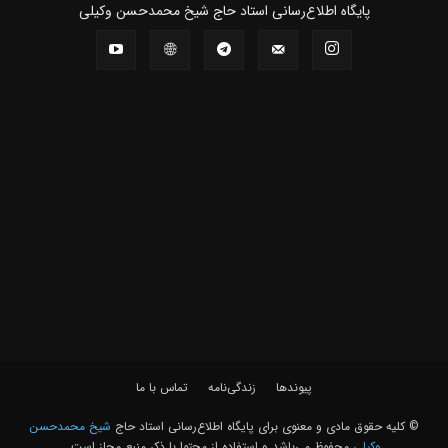
پايگاه اطلاع‌رسانی استاد حاج شیخ محمدحسن وکیلی
پیوندها
زندگی‌نامه
تماس با ما
© کلیه حقوق مادی و معنوی برای پايگاه اطلاع‌رسانی استاد حاج
شیخ محمدحسن
وکیلی
محفوظ می‌باشد و استفاده از محتوا با ذکر منبع مجاز است.