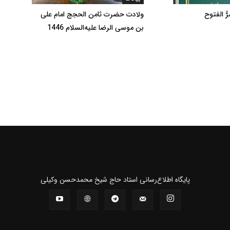
ُ الفتوح
ولادت حضرت ثامن الحجج امام علی
بن موسی الرضا علیه‌السلام 1446
پايگاه اطلاع‌رسانی استاد حاج شیخ محمدحسن وکیلی