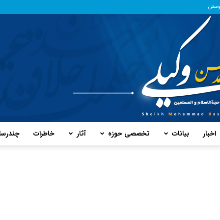
وستن
اخبار
بیانات
تخصصی حوزه
آثار
خاطرات
چند‌رسا
پایگاه
حفظ