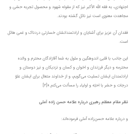
اجتهادى، به فقه الله الأکبر نیز که از مقوله شهود و محصول تجربه حسّى و
مجاهدت معنوى است نیز نائل گشته بودند.
فقدان آن عزیز براى آشنایان و ارادتمندانشان خسارتى دردناک و غمى هائل
است.
این جانب با قلبى اندوهگین و ملول به شما آقازادگان محترم و والده
محترمه و دیگر فرزندان و اخوان و کسان و نزدیکان و نیز دوستان و
ارادتمندان ایشان تسلیت مى‌گویم، و از خداوند متعال براى ایشان علوّ
درجات و حشر با احبّه و اولیاء را مسألت مى‌کنم.»[۲]
نظر مقام معظم رهبری درباره علامه حسن زاده آملی
و درباره علامه حسن‌زاده آملی فرموده‌اند: