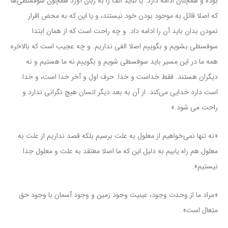
بوده و همچنان ادامه دارد. یا نباید الف را به زبان آورد همچون سوفسطی‌ها
که اصلا قائل به موجود بودن خود نیستند، و یا این که به محض اقرار
نمودن بدان باید آن را ادامه داد. و چه راحت است که از همان ابتدا
سوفسطی بشویم و بگوییم اصلا الفی نداریم. و چه عجیب است که بالاخره
همه ما در این مسیر باید سوفسطی شویم و بگوییم نه ما هستیم و نه
دیگران هستند. فقط خداست و خدا. حرف اول و آخر خدا است، و خدا
است دارد خدایی می‌کند. از آن به بعد دیگر انسان هیچ نگرانی ندارد و
راحت می شود.»
«نه تنها نمی‌خواهیم از معلول به علت برسیم بلکه قصد نداریم از علت به
معلول هم راه یابیم به دلیل این که ما اصلا معتقد به علت و معلول جدا
نیستیم».
«مراد ما از وحدت وجود، عینیت وجود زمین و وجود آسمان با وجود حق
متعال است».