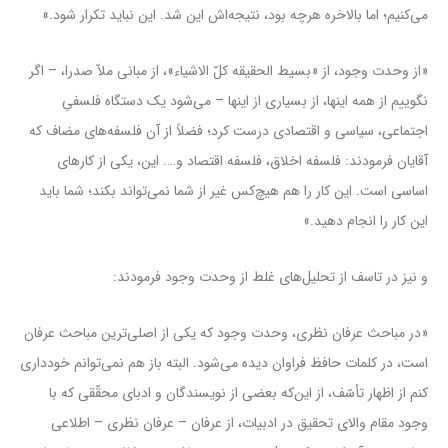
مى‌کنیم؛ اما بالاخره هرچه بود، نتیجه‌اش این شد. این نباید تکرار شود.»
«از وحدت وجود، از «بسیط الحقیقه کلّ الاشیاء»، از مبانى ملاّ صدرا، – اگر
نگوییم از همه‌ اینها، از بسیارى از اینها – مى‌شود یک دستگاه فلسفىِ
اجتماعى، سیاسى و اقتصادى درست کرد؛ فضلاً از آن فلسفه‌هاى مضاف که
آقایان فرمودند: فلسفه‌ اخلاق، فلسفه‌ اقتصاد و…. این، یکى از کارهاى
اساسى است. این کار را هم هیچ‌کس غیر از شما نمى‌تواند بکند؛ شما باید
این کار را انجام دهید.»
و نیز در تاسف از تحلیل‌های غلط از وحدت وجود فرمودند:
«در مباحث عرفان نظرى، وحدت وجود که یکى از اصلى‌ترین مباحث عرفان
است، در کلمات حافظ فراوان دیده مى‌شود. البته باز هم نمى‌توانم خوددارى
کنم از اظهار تأسّف، از این‌که بعضى از نویسندگان و ادباى محقّقى که با
وجود مقام والاى تحقیق در ادبیات، از عرفان – عرفان نظرى – اطلاعى