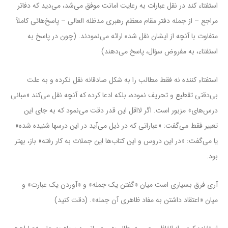
استفتاء کند در نقل عبارات به رعایت امانت موفق می‌شد، می‌دید که دفاتر
مراجع – از جمله دفتر مقام معظم رهبری مدظله العالی – پاسخ‌هائی کاملاً
متفاوت با آنچه از ایشان نقل شده ارائه می‌نمودند. (چون در پاسخ به
استفتاء، به مفروض سؤال، پاسخ می‌دهند)
استفتاء کننده نه فقط مطالب را به شکل صادقانه نقل نکرده و به علت
بی‌دقتی تقطیع و تحریف نموده، بلکه ادعا کرده که آنچه نقل می‌کند «مبانی
درس‌های» مزبور است. اگر لااقل این قدر دقت می‌نمود که به جای این
تعبیر فقط می‌گفت: «عباراتی که در ذیل می‌آید در این درسها شنیده شده»
یا می‌گفت: «در این دروس و این کتاب‌ها این جملات به کار رفته» باز، بهتر
بود.
آری فرق بسیاری است میان «گفتن یک جمله» و «آوردن یک عبارت» و
میان «اعتقاد داشتن به مفاد ظاهری آن جمله». (دقت کنید)