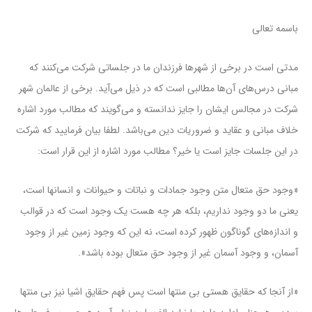
باسمه تعالی
مدتی است در برخی از شهرها فرزندان ما در جلساتی شرکت می‌کنند که
مبانی درس‌های آن‌ها مطالبی است که در ذیل می‌آید. برخی از عالمان شهر
شرکت در مجالس ایشان را جایز ندانسته و می‌گویند که مطالب مورد اشاره
خلاف مبانی و عقاید و ضروریات دین می‌باشد. لطفا بیان فرمایید که شرکت
در این جلسات جایز است یا خیر؟ مطالب مورد اشاره از این قرار است:
«وجود حق متعال متن وجود جمادات و نباتات و حیوانات و انسانها است،
یعنی ما دو وجود نداریم، بلکه هر چه هست یک وجود است که در قوالب
و اندازه‌های گوناگون ظهور کرده است، نه این که وجود زمین غیر از وجود
آسمان، و وجود آسمان غیر از وجود حق متعال بوده باشد».
«از آنجا که حقایق هستی بی منتها است پس فهم حقایق اشیا نیز بی منتها