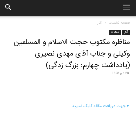
صفحه نخست
آثار
آثار
مقالات
مناظره مکتوب حجت الاسلام و المسلمین
وکیلی و جناب آقای مهدی نصیری
(یادداشت چهارم: بزرگ زدگی)
28 دی 1398
▼
جهت دریافت مقاله کلیک نمایید
.