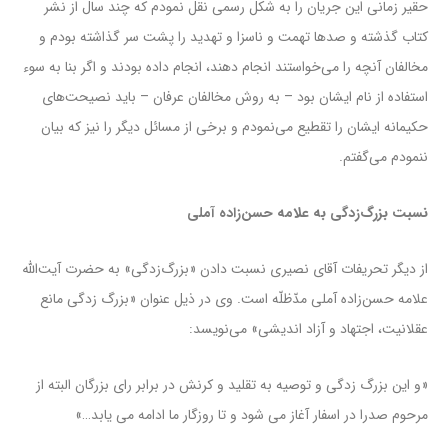
حقیر زمانی این جریان را به شکل رسمی نقل نمودم که چند سال از نشر
کتاب گذشته و صدها تهمت و ناسزا و تهدید را پشت سر گذاشته بودم و
مخالفان آنچه را می‌خواستند انجام دهند، انجام داده بودند و اگر بنا به سوء
استفاده از نام ایشان بود – به روش مخالفان عرفان – باید نصیحت‌های
حکیمانه ایشان را تقطیع می‌نمودم و برخی از مسائل دیگر را نیز که بیان
ننمودم می‌گفتم.
نسبت بزرگ‌زدگی به علامه حسن‌زاده آملی
از دیگر تحریفات آقای نصیری نسبت دادن «بزرگ‌زدگی» به حضرت آیت‌الله
علامه حسن‌زاده آملی مدّظلّه است. وی در ذیل عنوان «بزرگ زدگی مانع
عقلانیت، اجتهاد و آزاد اندیشی» می‌نویسد:
«و این بزرگ زدگی و توصیه به تقلید و کرنش در برابر رای بزرگان البته از
مرحوم صدرا در اسفار آغاز می شود و تا روزگار ما ادامه می یابد…»