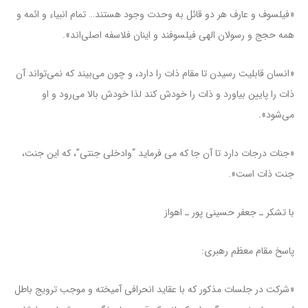
«فیلسوف و عارف هر دو قائل به وحدت وجود هستند… تمام انبیاء و ائمه و
همه حجج و رسولان الهی فیلسوفند و اینان فلاسفه اصلی‌اند».
«انسان قابلیت رسیدن تا مقام ذات را دارد، و چون می‌بیند که نمی‌تواند آن
ذات را پایین بیاورد و ذات را خودش کند لذا خودش بالا می‌رود و او
می‌شود».
«جنات درجات دارد تا آن جا که می فرماید “وادخلی جنتی”، که این جنت،
جنت ذات است».
با تشکر ـ جعفر حسینی پور ـ اهواز
پاسخ مقام معظم رهبری:
«شرکت در جلسات مذکور که با عقاید انحرافی آمیخته و موجب ترویج باطل