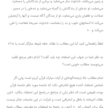
و زمین می‌باشد، خداوند مکر می‌نماید و برخی از بندگانش را مسخره
می‌نماید، او عده‌ای از بندگانش را گمراه می‌نماید و عده‌ای را در مسیر
ضلالت و طغیان یاری می‌نماید، او از بندگان آگاه نیست و آنها را آزمایش
می‌کند تا انسانهای خوب و بد را بشناسد، خداوند صریحا شفاعت را نفی
می‌کند و …»
لطفاً راهنمائی کنید آیا این مطالب با عقائد حقه شیعه سازگار است یا نه؟»
به نظر شما در جواب این استفتاء چه باید گفت؟ کدام دفتر مرجع تقلید
می‌نویسد مطالب خوبی است؟
تمام مطالب بالا ترجمه‌گونه‌ای از آیات مبارک قرآن کریم است ولی اگر
شخص استفتاء کننده هیچ اشاره‌ای نکند که جلسه مورد نظر جلسه قرآن
بوده، طبیعی است که دفتر یکی از مراجع در پاسخ این استفتاء بنگارد: «این
عقائد آمیخته با باطل و انحرافی است و شرکت در این جلسات جائز نیست
مگر برای کسانی که …» (چون در پاسخ به استفتاء، به مفروض سؤال، پاسخ