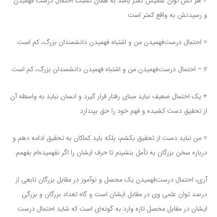
+ هر کس توان علمیش کمتر باشد به همان نسبت احتمال درست فهمیدن
و رسیدنش به واقع کمتر است
= احتمال درست‌فهمیدن من و اشتباه فهمیدن دانشمندان بزرگ، کم است.
۲ – احتمال درست‌فهمیدن من و اشتباه فهمیدن دانشمندان بزرگ، کم است
+ یک احتمال ضعیف نباید مبنای رفتار قرار گیرد و انسان نباید به واسطه آن
از تحقیق دست کشیده و فهم خود را حق بپندارد
= من نباید دست از تحقیق بکشم، بلکه باید کماکان به تحقیق ادامه دهم و
درباره سخن بزرگان به تأمل بنشینم تا حرف ایشان را اگر نفهمیده‌ام بفهمم.
آری، احتمال درست‌فهمیدن یک محصل و نوآموز در مقابل بزرگان تابعی از
درصد توان علمی وی در مقابل ایشان است و گاه تعداد بزرگان و بزرگی
ایشان در مقابل محصل تازه وارد به گونه‌ای است که شاید احتمال درست