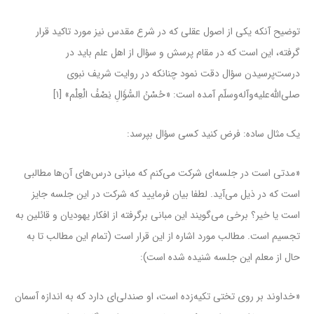
توضیح آنکه یکی از اصول عقلی که در شرع مقدس نیز مورد تاکید قرار
گرفته، این است که در مقام پرسش و سؤال از اهل علم باید در
درست‌پرسیدن سؤال دقت نمود چنانکه در روایت شریف نبوی
صلی‌الله‌علیه‌وآله‌وسلّم آمده است: «حُسْنُ السُّؤَالِ نِصْفُ الْعِلْم‌» [۱]
یک مثال ساده: فرض کنید کسی سؤال بپرسد:
«مدتی است در جلسه‌ای شرکت می‌کنم که مبانی درس‌های آن‌ها مطالبی
است که در ذیل می‌آید. لطفا بیان فرمایید که شرکت در این جلسه جایز
است یا خیر؟ برخی می‌گویند این مبانی برگرفته از افکار یهودیان و قائلین به
تجسیم است. مطالب مورد اشاره از این قرار است (تمام این مطالب تا به
حال از معلم این جلسه شنیده شده است):
«خداوند بر روی تختی تکیه‌زده است، او صندلی‌ای دارد که به اندازه آسمان