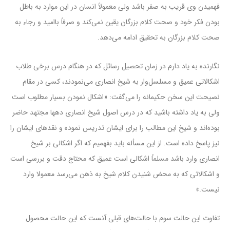
فهمیدن وی قریب به صفر باشد ولی معمولاً انسان در این موارد به باطل
بودن فکر خود و صحت کلام بزرگان یقین نمی‌کند و صرفاً باامید و رجاء به
صحت کلام بزرگان به تحقیق ادامه می‌دهد.
نگارنده به یاد دارم در زمان تحصیل رسائل که در هنگام درس برخی طلاب
اشکالاتی عمیق و مسلسل‌وار به شیخ انصاری می‌نمودند، کسی در مقام
نصیحت این سخن حکیمانه را می‌گفت: «اشکال نمودن بسیار مطلوب است
ولی به یاد داشته باشید که در درس اصول شیخ انصاری دهها مجتهد حاضر
بوده‌اند و شیخ این مطالب را برای ایشان تدریس نموده و نقدهای ایشان را
نیز پاسخ داده است. از این مسأله باید بفهمیم که اگر اشکالی بر شیخ
انصاری وارد باشد مسلماً اشکالی است عمیق که محتاج دقت و بررسی است
و اشکالاتی که به محض شنیدن کلام شیخ به ذهن می‌رسد معمولا وارد
نیست.»
تفاوت این حالت سوم با حالت‌های قبلی آنست که این حالت محصول