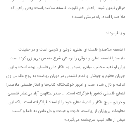
عرفان تبدیل شود. راهش هم تقویت فلسفه ملاّصدراست؛ یعنى راهى که
ملاّ صدرا آمده، راه درستى است.»
و یا فرمودند:
«فلسفه‌ ملاصدرا فلسفه‌ای‌ عقلی‌، ذوقی‌ و شرعی‌ است‌ و در حقیقت‌
ملاصدرا فلسفه‌ عقلی‌ و ذوقی‌ را برمبنای‌ شرع‌ مقدس‌ پی‌ریزی‌ کرده‌ است‌.
برای‌ او تعبد محض‌، مبادی‌ رسیدن‌ به‌ افکار عالی‌ فلسفی‌ بوده‌ است‌؛ و این‌
جریان‌ عظیم‌ و جوشان‌ و تمام‌ نشدنی‌ در دوران‌ ریاضت‌ به‌ روح‌ مقدس‌ وی‌
افاضه‌ و نازل‌ شده‌ است‌ و امروز خوشبختانه‌ کتاب‌ها و افکار فلسفی‌ ملاصدرا
فضای‌ فلسفی‌ کشور را فراگرفته‌ است‌. … صدرالمتالهین‌ آراء بی‌نظیر فلسفی‌
و دریای‌ مواج‌ افکار و اندیشه‌های‌ خود را از استاد فرانگرفته‌ است‌. بلکه‌ این‌
معلومات‌ بی‌پایان‌ از ریاضت‌، خلوت‌ و عبادت‌ و دل‌ دادن‌ به‌ خدا و کسب‌
فیض‌ از عالم‌ غیب‌ سرچشمه‌ می‌گیرد.»