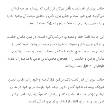
حالت اول: آن قدر تحت تأثیر بزرگان قرار گیرد که بپندارد هر چه ایشان
می‌گویند عین حق است و جائی برای تأمّل و تحقیق درباره آن وجود ندارد
و به تعبیری به نوعی عصمت برای یک بزرگ معتقد باشد.
این حالت کاملاً خطا و مصداق «بزرگ‌زدگی» است. در میان عالمان حکمت
و عرفان چنین حالی نسبت به هیچ کسی دیده نمی‌شود. هیچ کسی از
ایشان به عصمت هیچ عارف یا حکیمی معتقد نیست و همه، بزرگترین
عالمان عرفان و حکمت را – همچون محیی‌الدین عربی یا ملاصدرا یا علامه
طباطبائی – قابل نقد می‌دانند.
حالت دوم: آن قدر تحت تاثیر بزرگان قرار گرفته و خود را در مقابل ایشان
کوچک ببیند که ناخودآگاه و بدون اینکه خود بفهمد، برای خود در مقابل
ایشان ارزش علمی احساس نکند و بپندارد که هرگز به پایه علمی ایشان
نمی‌رسد و لذا برای انتقاد از ایشان و نوآوری تلاش ننماید.