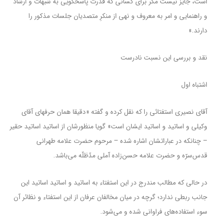
است، جایز نیست مگر برای کسانی که قدرت پاسخگویی به شبهات و ارشاد
و راهنمایی و امر به معروف و نهی از منکرِ متصدیان جلسات مذکور را
دارند.»
نقد و بررسی این نسبت نادرست
اشتباه اول
آقای نصیری استفتائی را که نقل کرده و گفته «دقیقا همان حرفهای آقای
وکیلی و اساتید و اساتید ایشان است» گویا منظورشان از اساتید اساتید حقیر
– چنانکه در عباراتشان اشاره شده – مرحوم حضرت علامه طهرانی
قدس‌سرّه و حضرت علامه حسن‌زاده آملی مدّظلّه می‌باشد.
در حالی‌ که مطالب مندرج در این استفتاء به اساتید و اساتید اساتید این
جانب ربطی ندارد؛ گرچه در میان مخالفان عرفان از این استفتاء و نظائر آن
سوء استفاده‌های فراوانی شده و می‌شود.