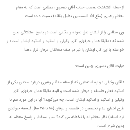
از جمله اشتباهات عجیب جناب آقای نصیری، مطلبی است که به مقام
معظم رهبری (متّع الله المسملین بطول بقائه) نسبت داده است.
وی مطلبی را از ایشان نقل نموده و مدّعی است در پاسخ استفتائی بیان
شده که «دقیقا همان حرفهای آقای وکیلی و اساتید و اساتید ایشان است» و
خواسته با این کار، ایشان را نیز در صف مخالفان عرفان قرار دهد!
عبارت آقای نصیری چنین است:
«آقای وکیلی درباره استفتایی که از مقام معظم رهبری درباره سخنان یکی از
اساتید فعلی فلسفه و عرفان شده است و البته دقیقا همان حرفهای آقای
وکیلی و اساتید و اساتید ایشان است، چه می‌گوید؟ آیا در این مورد هم با
طرح ادعای عدم تخصص در فلسفه و عرفان (۱۵ تا ۲۵ سال فلسفه خواندن
نزد استاد) نظر معظم له را تخطئه می کند؟ متن استفتاء و پاسخ معظم له
بدین شرح است: