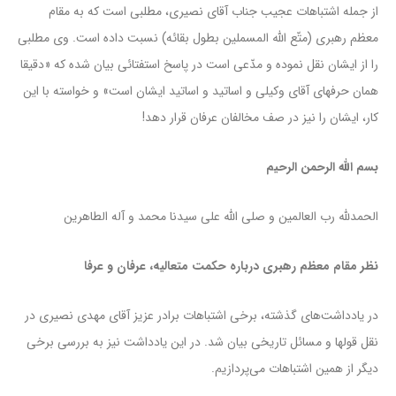
از جمله اشتباهات عجیب جناب آقای نصیری، مطلبی است که به مقام
معظم رهبری (متّع الله المسملین بطول بقائه) نسبت داده است. وی مطلبی
را از ایشان نقل نموده و مدّعی است در پاسخ استفتائی بیان شده که «دقیقا
همان حرفهای آقای وکیلی و اساتید و اساتید ایشان است» و خواسته با این
کار، ایشان را نیز در صف مخالفان عرفان قرار دهد!
بسم الله الرحمن الرحیم
الحمدلله رب العالمین و صلی الله علی سیدنا محمد و آله الطاهرین
نظر مقام معظم رهبری درباره حکمت متعالیه، عرفان و عرفا
در یادداشت‌های گذشته، برخی اشتباهات برادر عزیز آقای مهدی نصیری در
نقل قولها و مسائل تاریخی بیان شد. در این یادداشت نیز به بررسی برخی
دیگر از همین اشتباهات می‌پردازیم.