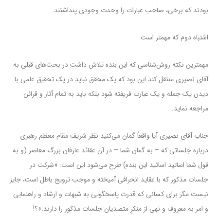
بودند که برخی، صاحب عبارات را وحدت وجودی پنداشتند.
اشتباه دوم که مهمتر است
مهمترین نکته روش‌شناسی که این بنده تلاش داشت در بحث‌های قبلی به
آقای نصیری منتقل کند این بود که یک محقق نباید در یک تحقیق علمی با
دیدن یک جمله و یک عبارت فریفته شود بلکه باید به تمام آثار و قرائن
مراجعه نماید.
جناب آقای نصیری آیا واقعاً گمان می‌کنید نظر شریف مقام معظم رهبری
درباره جلساتی که – به گمان شما – در آن عقائد عارفان بزرگ معاصر (و به
قول شما اساتید اساتید این بنده) طرح می‌شود این است: «شرکت در
جلسات مذکور که با عقاید انحرافی آمیخته و موجب ترویج باطل است، جایز
نیست مگر برای کسانی که قدرت پاسخگویی به شبهات و ارشاد و راهنمایی
و امر به معروف و نهی از منکرِ متصدیان جلسات مذکور را دارند.»؟!