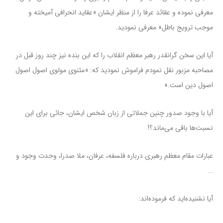
معرفی نموده و عقائد عرفا را از منظر ایشان «عقاید انحرافی آمیخته و
موجب ترویج باطل» معرفی نمودید.
آیا این سخن گرانقدر رهبر معظم انقلاب را که این بنده نیز چند روز قبل در
مصاحبه مزبور نقل نمودم فراموش نمودید که: «مثنوی مولوی اصول اصول
اصول دین است.»
آیا با وجود صدور چنین جملاتی از زبان شخص ایشان، جائی برای این
نسبت‌ها باقی می‌ماند؟!
عبارات مقام معظم رهبری درباره فلسفه، عرفان، ملا صدرا، وحدت وجود و
…
آیا نشنیده‌اید که فرموده‌اند: