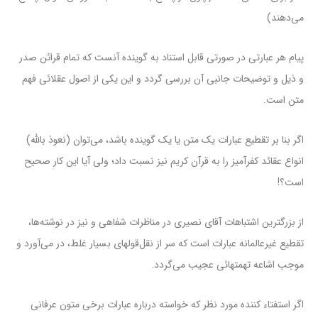
می‌دهند)
پیام هر عبارتی در صورتی قابل استناد به گوینده آنست که تمام قرائن صدر
و ذیل و توضیحات جانبی آن بررسی گردد و این یکی از اصول عقلائی فهم
متن است.
اگر بنا بر تقطیع عبارات یک متن یا یک گوینده باشد، می‌توان (نعوذ بالله)
انواع عقائد کفر‌آمیز را به قرآن کریم نیز نسبت داد؛ ولی آیا این کار صحیح
است؟!
از بزرگترین اشتباهات آقای نصیری در مناظرات شفاهی و نیز در نوشته‌ها،
تقطیع غیرعالمانه عبارات است که سر از نقل‌قولهای بسیار غلط، در می‌آورد و
موجب اشاعه تهمتهائی عجیب می‌گردد.
اگر استفتاء کننده مورد نظر که خواسته درباره عبارات برخی متون عرفانی