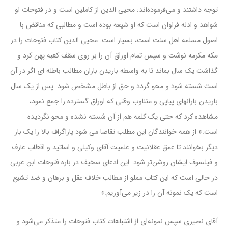
توجه داشتند و می‌فرموده‌اند: محیی الدین از کاملین است و در فتوحات او
شواهد و ادله فراوان است که او شیعه بوده است و مطالبی که مناقض با
اصول مسلمه اهل سنت است، بسیار است. محیی الدین کتاب فتوحات را در
مکه مکرمه نوشت و سپس تمام اوراق آن را بر روی سقف کعبه پهن کرد و
گذاشت یک سال بماند تا به واسطه باریدن باران مطالب باطله ای اگر در آن
است شسته شود و محو گردد و حق از باطل مشخص شود. پس از یک سال
باریدن بارانهای پیاپی و متناوب وقتی که اوراق گسترده را جمع نمود،
مشاهده کرد که حتی یک کلمه هم از آن شسته نشده و محو نگردیده
است.» از همه خوانندگان این مطلب تقاضا می شود پاراگراف بالا را یک بار
دیگر بخوانند تا عمق عقلانیت و علمیت آقای وکیلی و اساتید و اقطاب عارف
و فیلسوف ایشان روشن‌تر شود. این ادعای سخیف در باره فتوحات ابن عربی
در حالی است که این کتاب مملو از مطالب خلاف عقل و برهان و ضد تشیع
است که یک نمونه آن را در زیر می‌آوریم:»
آقای نصیری سپس نمونه‌ای از اشتباهات کتاب فتوحات را متذکر می‌شود و