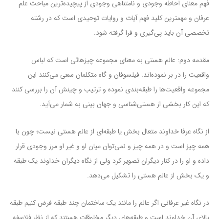
فهم معنای احاطه وجودی و نامتناهی وجودی از پیچیده‌ترین مباحث علم
عرفان و مهمترین کلید فهم آیات و روایات توحیدی است که در رشته
تخصصی آن باید پی‌گیری و فرا گرفته شود.
مقدمه دوم: عالم هستی به معنای مجموعه چیزهائی است که لباس
واقعیت را در بر نموده‌اند. فیلسوفان و گاه متکلمان سعی می‌کنند این
مجموعه واقعیت‌ها را طبقه‌بندی نموده و ترتیب و چینش آن را بررسی کنند
که این کار بخشی از هستی‌شناسی و جهان بینی به شمار می‌آید.
از نگاه عرفا خداوند متعال بخش یا طبقه‌ای از عالم هستی نیست؛ چون با
همه چیز است و در همه چیز و نمی‌توان میان او و غیر او مرز وجودی قرار
داده و او را در کنار دیگران تصویر کرد ولی از نگاه دیگران خداوند یک طبقه
و یک بخش از عالم هستی را تشکیل می‌دهد.
در نگاه غیر عرفانی اگر عالم را مانند یک ساختمان چند طبقه فرض کنیم طبقه
بالای آن خداوند است و طبقه‌های دیگر مخلوقات هستند که از نظر فلاسفه