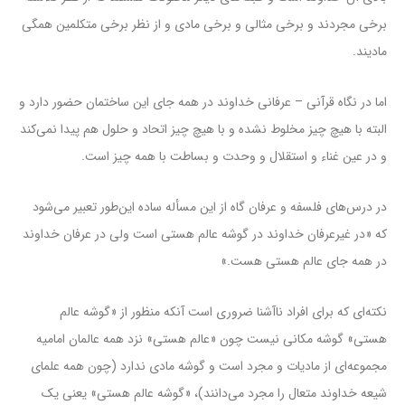
برخی مجردند و برخی مثالی و برخی مادی و از نظر برخی متکلمین همگی
مادیند.
اما در نگاه قرآنی – عرفانی خداوند در همه جای این ساختمان حضور دارد و
البته با هیچ چیز مخلوط نشده و با هیچ چیز اتحاد و حلول هم پیدا نمی‌کند
و در عین غناء و استقلال و وحدت و بساطت با همه چیز است.
در درس‌های فلسفه و عرفان گاه از این مسأله ساده این‌طور تعبیر می‌شود
که «در غیرعرفان خداوند در گوشه عالم هستی است ولی در عرفان خداوند
در همه جای عالم هستی هست.»
نکته‌ای که برای افراد ناآشنا ضروری است آنکه منظور از «گوشه عالم
هستی» گوشه مکانی نیست چون «عالم هستی» نزد همه عالمان امامیه
مجموعه‌ای از مادیات و مجرد است و گوشه مادی ندارد (چون همه علمای
شیعه خداوند متعال را مجرد می‌دانند)، «گوشه عالم هستی» یعنی یک