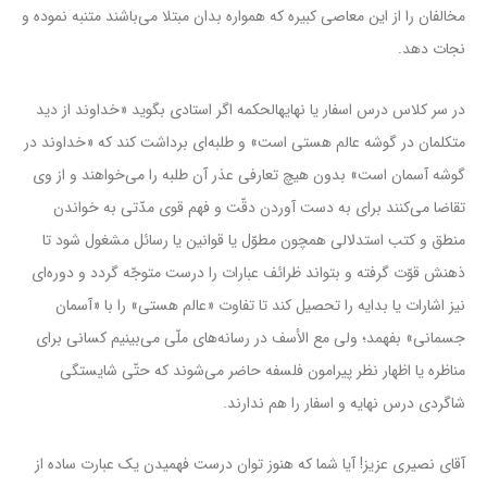
مخالفان را از این معاصی کبیره که همواره بدان مبتلا می‌باشند متنبه نموده و
نجات دهد.
در سر کلاس‌ درس اسفار یا نهایهالحکمه اگر استادی بگوید «خداوند از دید
متکلمان در گوشه عالم هستی است» و طلبه‌ای برداشت کند که «خداوند در
گوشه آسمان است» بدون هیچ تعارفی عذر آن طلبه را می‌خواهند و از وی
تقاضا می‌کنند برای به دست آوردن دقّت و فهم قوی مدّتی به خواندن
منطق و کتب استدلالی همچون مطوّل یا قوانین یا رسائل مشغول شود تا
ذهنش قوّت گرفته و بتواند ظرائف عبارات را درست متوجّه گردد و دوره‌ای
نیز اشارات یا بدایه را تحصیل کند تا تفاوت «عالم هستی» را با «آسمان
جسمانی» بفهمد؛ ولی مع الأسف در رسانه‌های ملّی می‌بینیم کسانی برای
مناظره یا اظهار نظر پیرامون فلسفه حاضر می‌شوند که حتّی شایستگی
شاگردی درس نهایه و اسفار را هم ندارند.
آقای نصیری عزیز! آیا شما که هنوز توان درست فهمیدن یک عبارت ساده از