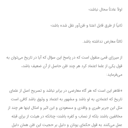
اولاً عادتاً محال نباشد؛
ثانیاً از طرق قابل اعتنا و ظن‌آور نقل شده باشد؛
ثالثاً معارض نداشته باشد.
از میرزای قمی منقول است که در پاسخ این سؤال که آیا در تاریخ می‌توان به
قول یکی از علما اعتماد کرد هر چند ظن حاصل از آن ضعیف باشد،
می‌فرماید:
«ظاهر این است که هر گاه معارضی در برابر نباشد و تصریح اصل از علمای
تاریخ که اعتمادی به او باشد و مشهور به اعتماد و وثوق باشد کافی است
مثل ابن جریر طبری و واقدی و مسعودی و ابن اثیر و امثال اینها هر چند از
مخالفین باشند بلکه از نصاب و کفره باشند؛ چنانکه در هیئت از برای قبله
عمل می‌کنند به قول حکمای یونان و دلیل بر حجیت این ظن همان دلیل