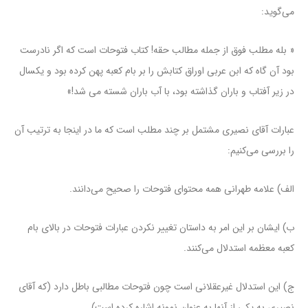
می‌گوید:
« بله مطلب فوق از جمله مطالب حقه! کتاب فتوحات است که اگر نادرست
بود آن گاه که ابن عربی اوراق کتابش را بر بام کعبه پهن کرده بود و یکسال
در زیر آفتاب و باران گذاشته بود، با آب باران شسته می شد!»
عبارات آقای نصیری مشتمل بر چند مطلب است که ما در اینجا به ترتیب آن
را بررسی می‌کنیم:
الف) علامه طهرانی همه محتوای فتوحات را صحیح می‌دانند.
ب) ایشان بر این امر به داستان تغییر نکردن عبارات فتوحات در بالای بام
کعبه معظمه استدلال می‌کنند.
ج) این استدلال غیرعقلانی است چون فتوحات مطالبی باطل دارد (که آقای
نصیری به یکی از آنها به عنوان نمونه اشاره کرده‌ است).