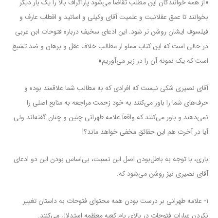
«از همه خوانندگان این مطلب تقاضا می‌شود پاراگراف بالا را یک بار دیگر
بخوانند تا عمق عقلانیت و علمیت آقای وکیلی و اساتید و اقطاب عارف و
فیلسوف ایشان روشن تر شود. این ادعای سخیف درباره فتوحات ابن عربی
در حالی است که این کتاب مملو از مطالب خلاف عقل و برهان و ضد تشیع
است که یک نمونه آن را در زیر می‌آوریم»
آقای نصیری شکی نیست که افرادی که به مطالب شما علاقمند بوده و
حرف‌های شما را باور می‌کنند به خود زحمت مراجعه به منابع اصلی را
نمی‌دهند و باور می‌کنند که واقعاً علامه طهرانی چنین و چنان گفته‌اند ولی
آیا در آخرت هم این حقائق مخفی خواهد ماند؟!
باری، با توجه به باطل‌بودن اصل این نسبت، بی‌اساس بودن این دو ادعای
آقای نصیری نیز روشن می‌شود که:
۱- علامه طهرانی بر درست بودن همه محتوای فتوحات به داستان تغییر
نکردن عبارات فتوحات در بالای بام کعبه معظمه استدلال می‌کنند.