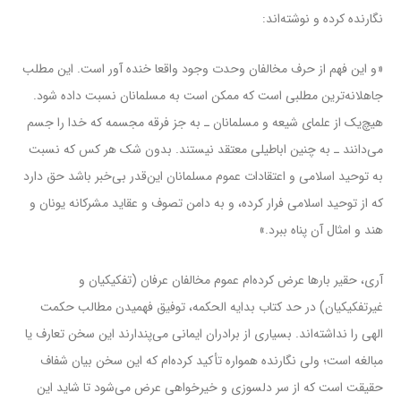
نگارنده کرده و نوشته‌اند:
«و این فهم از حرف مخالفان وحدت وجود واقعا خنده آور است. این مطلب
جاهلانه‌ترین مطلبی است که ممکن است به مسلمانان نسبت داده شود.
هیچ‌یک از علمای شیعه و مسلمانان ـ به جز فرقه مجسمه که خدا را جسم
می‌دانند ـ به چنین اباطیلی معتقد نیستند. بدون شک هر کس که نسبت
به توحید اسلامی و اعتقادات عموم مسلمانان این‌قدر بی‌خبر باشد حق دارد
که از توحید اسلامی فرار کرده، و به دامن تصوف و عقاید مشرکانه یونان و
هند و امثال آن پناه ببرد.»
آری، حقیر بارها عرض کرده‌ام عموم مخالفان عرفان (تفکیکیان و
غیرتفکیکیان) در حد کتاب بدایه الحکمه، توفیق فهمیدن مطالب حکمت
الهی را نداشته‌اند. بسیاری از برادران ایمانی می‌پندارند این سخن تعارف یا
مبالغه است؛ ولی نگارنده همواره تأکید کرده‌ام که این سخن بیان شفاف
حقیقت است که از سر دلسوزی و خیرخواهی عرض می‌شود تا شاید این