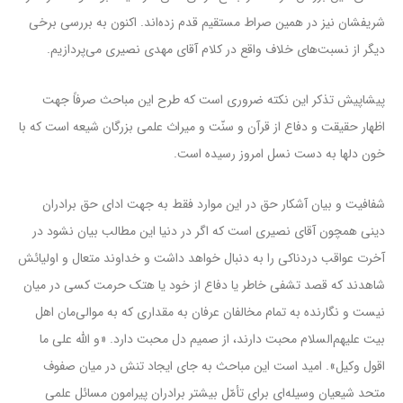
شریفشان نیز در همین صراط مستقیم قدم زده‌اند. اکنون به بررسی برخی
دیگر از نسبت‌های خلاف واقع در کلام آقای مهدی نصیری می‌پردازیم.
پیشاپیش تذکر این نکته ضروری است که طرح این مباحث صرفاً جهت
اظهار حقیقت و دفاع از قرآن و سنّت و میراث علمی بزرگان شیعه است که با
خون دلها به دست نسل امروز رسیده است.
شفافیت و بیان آشکار حق در این موارد فقط به جهت ادای حق برادران
دینی همچون آقای نصیری است که اگر در دنیا این مطالب بیان نشود در
آخرت عواقب دردناکی را به دنبال خواهد داشت و خداوند متعال و اولیائش
شاهدند که قصد تشفی خاطر یا دفاع از خود یا هتک حرمت کسی در میان
نیست و نگارنده به تمام مخالفان عرفان به مقداری که به موالی‌مان اهل
بیت علیهم‌السلام محبت دارند، از صمیم دل محبت دارد. «و الله علی ما
اقول وکیل». امید است این مباحث به جای ایجاد تنش در میان صفوف
متحد شیعیان وسیله‌ای برای تأمّل بیشتر برادران پیرامون مسائل علمی