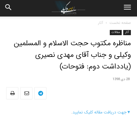
صفحه نخست
آثار
آثار
مقالات
مناظره مکتوب حجت الاسلام و المسلمین
وکیلی و جناب آقای مهدی نصیری
(یادداشت دوم: فتوحات)
28 دی 1398
▼
جهت دریافت مقاله کلیک نمایید
.