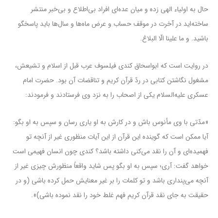
حال به اولیاء الهی زده و میان عده‌ای افراد بی‌اطلاع و بی‌خبر منتشر
ساخته‌اید در آخرت در موقف حساب و عرض ماه‌ها و سال‌ها باید پاسخگو
باشید. و ما علینا الّا البلاغ.
در روایت است که ابواسحاق کندی فیلسوف عرب قبل از اسلام و تشیعش،
مشغول نگاشتن کتابی در ردّ قرآن کریم و تناقضات آن بود. حضرت امام
عسکری علیه‌السلام یکی از اصحاب را به نزد وی فرستادند و فرمودند:
«مدّتی با وی مأنوس باش و در کارش به او یاری رسان و سپس به او بگو:
آیا ممکن است که گوینده این قرآن از این آیات منظوری غیر از آنچه تو
فهمیده‌ای و آن را نقد می‌کنی داشته باشد؟ کندی چون انسان فهیمی است
خواهد گفت: آری؛ سپس به او بگو پس شاید واقعاً منظورش چیزی غیر از
آنچه می‌پنداری باشد و تو کلمات را بر غیر معنایش حمل کرده باشی (و در
حقیقت به جای نقد قرآن کریم فهم غلط خود را نقد نموده باشی)».