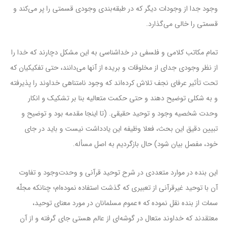
وجود جدا از وجودات دیگر که در طبقه‌بندی وجودی قسمتی را پر می‌کند و
قسمتی را خالی می‌گذارد.
تمام مکاتب کلامی و فلسفی در خداشناسی به این مشکل دچارند که خدا را
از نظر وجودی جدای از مخلوقات و بریده از آنها می‌دانند، حتی تفکیکیان که
تحت تأثیر عرفای نجف تلاش کرده‌اند که وجود نامتناهی خداوند را پذیرفته
و به شکلی توضیح دهند و حتی حکمت متعالیه بنا بر تشکیک و انکار
وحدت شخصیه وجود و توحید حقیقی. (تا اینجا مقدمه بود و توضیح و
تبیین دقیق این بحث، فعلا وظیفه این یادداشت نیست و باید در جای
خود، مفصل بیان شود) حال بازگردیم به اصل مسأله.
این بنده در موارد متعددی در شرح توحید قرآنی و وحدت‌وجود و تفاوت
آن با توحید غیرقرآنی از تعبیری که گذشت استفاده نموده‌ام؛ چنانکه مجلّه
سمات از بنده نقل نموده که «عموم مسلمانان در مورد معنای توحید،
معتقدند که خداوند متعال در گوشه‌ای از عالم هستی جای گرفته و از آن