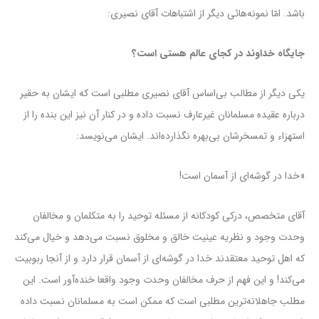
باشد. امّا نمونه‌هائی دیگر از اشتباهات آقای نصیری:
جایگاه خداوند در کجای عالم هستی است؟
یکی دیگر از مطالب بی‌اساس آقای نصیری مطلبی است که ایشان به حقیر
درباره عقیده مسلمانان غیرعارف نسبت داده‌ و در کنار آن نیز این بنده را از
استهزاء و تمسخرشان بی‌بهره نگذارده‌اند. ایشان می‌نویسد:
«خدا در گوشه‌ای از آسمان است!
آقای متخصص، درکی کودکانه از مسئله توحید را به متکلمان و مخالفان
وحدت وجود و نظریه عینیت خالق و مخلوق نسبت می‌دهد و خیال می‌کند
که اهل توحید معتقدند خدا در گوشه‌ای از آسمان قرار دارد و از آنجا ربوبیت
می‌کند! و این فهم از حرف مخالفان وحدت وجود واقعا خنده‌آور است. این
مطلب جاهلانه‌ترین مطلبی است که ممکن است به مسلمانان نسبت داده