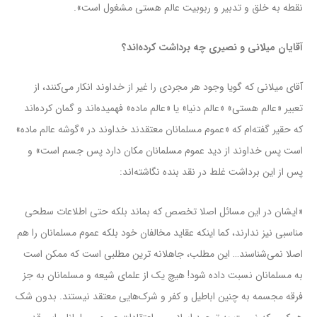
نقطه به خلق و تدبیر و ربوبیت عالم هستی مشغول است».
آقایان میلانی و نصیری چه برداشت کرده‌اند؟
آقای میلانی که گویا وجود هر مجردی را غیر از خداوند انکار می‌کنند، از
تعبیر «عالم هستی» «عالم دنیا» یا «عالم ماده» فهمیده‌اند و گمان کرده‌اند
که حقیر گفته‌ام که «عموم مسلمانان معتقدند خداوند در «گوشه عالم ماده»
است پس خداوند از دید عموم مسلمانان مکان دارد پس جسم است» و
پس از این برداشت غلط در نقد بنده نگاشته‌اند:
«ایشان در این مسائل اصلا تخصص که بماند بلکه حتی اطلاعات سطحی
مناسبی نیز ندارند، کما اینکه عقاید مخالفان خود بلکه عموم مسلمانان را هم
اصلا نمی‌شناسند… این مطلب، جاهلانه ترین مطلبی است که ممکن است
به مسلمانان نسبت داده شود! هیچ یک از علمای شیعه و مسلمانان به جز
فرقه مجسمه به چنین اباطیل و کفر و شرک‌هایی معتقد نیستند. بدون شک