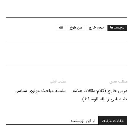
برچسب‌ها
درس خارج
سن بلوغ
فقه
مطلب بعدی
مطلب قبلی
درس خارج (کلام-مقالات علامه
سلسله مباحث مولوی شناسی
طباطبایی-رساله الوسائط)
مقالات مرتبط
از این نویسنده