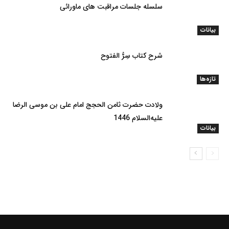
سلسله جلسات مراقبت های ماورائی
بیانات
شرح کتاب سِرُّ الفتوح
تازه‌ها
ولادت حضرت ثامن الحجج امام علی بن موسی الرضا
علیه‌السلام 1446
بیانات