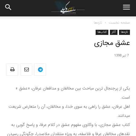
صفحه نخست
تازه‌ها
تازه‌ها
آثار
کتاب‌ها
عشق مجازی
7 تیر 1398
یکی از پرجنجال ترین مباحث بین مخالفان و مدافعان عرفان، «عشق »
است.
اهل عرفان، عشق را راهی به سوی خدا، و مخالفان، آن را متعارض شریعت
میدانند.
کتاب عشق مجازی، با واکاوی مفهوم عشق در کلام عرفا، و پاسخ گویی به
نقدهای مخالفان عرفا و فلاسفه، به ویژه منتقدان ملاصدرا، چگونگی رسیدن