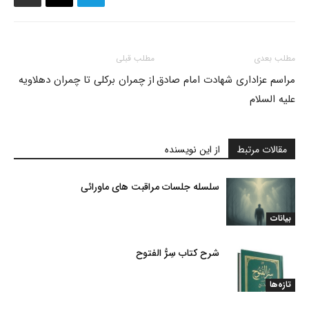
مطلب بعدی
مطلب قبلی
مراسم عزاداری شهادت امام صادق
از چمران برکلی تا چمران دهلاویه
علیه السلام
مقالات مرتبط
از این نویسنده
سلسله جلسات مراقبت های ماورائی
بیانات
شرح کتاب سِرُّ الفتوح
تازه‌ها