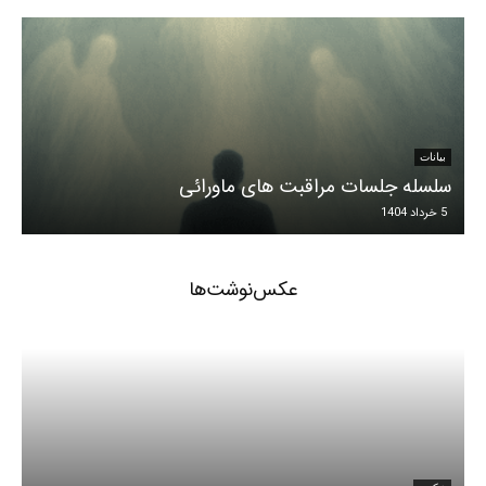
بیانات
سلسله جلسات مراقبت های ماورائی
5 خرداد 1404
عکس‌نوشت‌ها