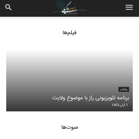
فیلم‌ها
بیانات
برنامه تلویزیونی راز با موضوع ولایت
1 آبان 1403
صوت‌ها